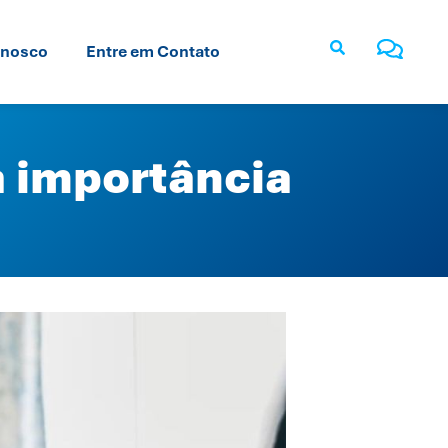
onosco
Entre em Contato
 importância