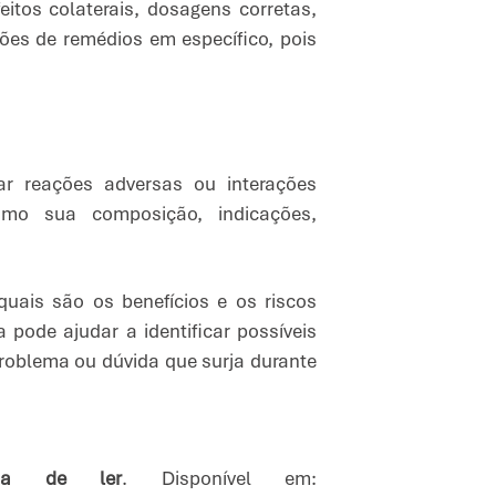
itos colaterais, dosagens corretas,
ões de remédios em específico, pois
r reações adversas ou interações
mo sua composição, indicações,
quais são os benefícios e os riscos
 pode ajudar a identificar possíveis
roblema ou dúvida que surja durante
cia de ler
. Disponível em: