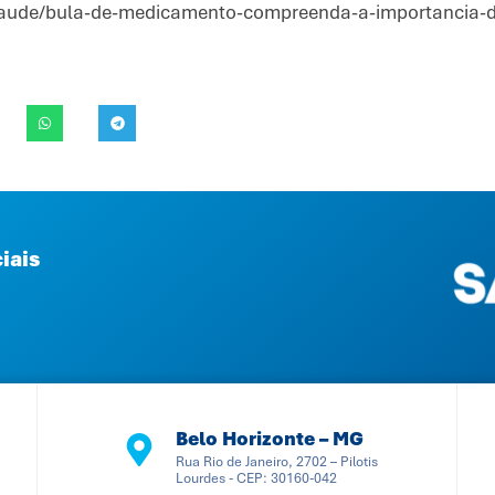
saude/bula-de-medicamento-compreenda-a-importancia-de
iais
Belo Horizonte – MG
Rua Rio de Janeiro, 2702 – Pilotis
Lourdes - CEP: 30160-042