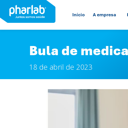
Início
A empresa
Bula de medica
18 de abril de 2023