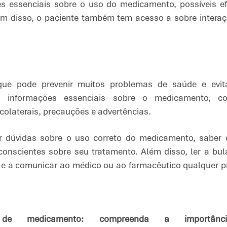
s essenciais sobre o uso do medicamento, possíveis efe
m disso, o paciente também tem acesso a sobre interaç
ue pode prevenir muitos problemas de saúde e evita
 informações essenciais sobre o medicamento, co
 colaterais, precauções e advertências.
ar dúvidas sobre o uso correto do medicamento, saber 
onscientes sobre seu tratamento. Além disso, ler a bula
, e a comunicar ao médico ou ao farmacêutico qualquer p
de medicamento: compreenda a importân