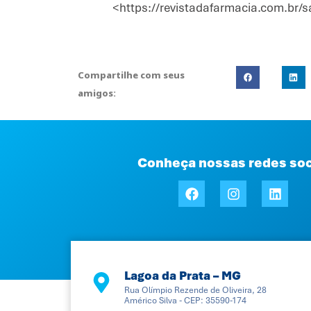
<https://revistadafarmacia.com.br/
Compartilhe com seus
amigos:
Conheça nossas redes soc
Lagoa da Prata – MG
Rua Olímpio Rezende de Oliveira, 28
Américo Silva - CEP: 35590-174