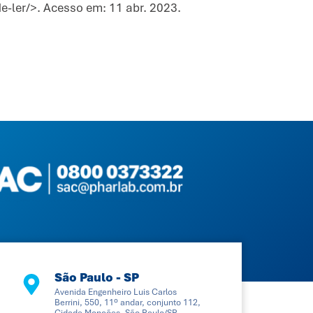
-ler/>. Acesso em: 11 abr. 2023.
São Paulo - SP
Avenida Engenheiro Luis Carlos
Berrini, 550, 11º andar, conjunto 112,
Cidade Monções, São Paulo/SP