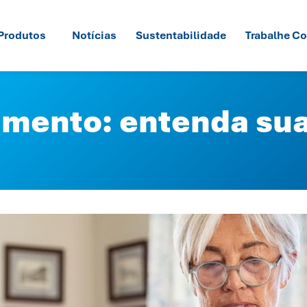
Produtos
Notícias
Sustentabilidade
Trabalhe C
mento: entenda sua