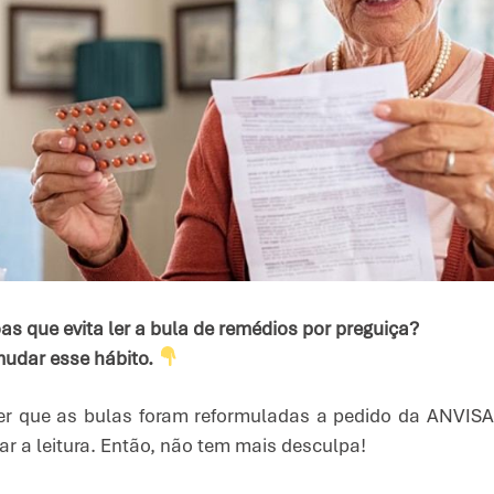
 que evita ler a bula de remédios por preguiça?
mudar esse hábito.
der que as bulas foram reformuladas a pedido da ANVI
ar a leitura. Então, não tem mais desculpa!