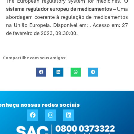
The European regulatory system for medicines.
O
sistema regulador europeu de medicamentos
– Uma
abordagem coerente à regulação de medicamentos
na União Europeia. Disponível em: . Acesso em: 27
de fevereiro de 2023, 09:30:00.
Compartilhe com seus amigos:
onheça nossas redes sociais