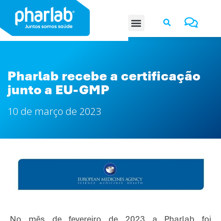
Pharlab recebe a certificação
junto a EU-GMP
10 de março de 2023
No mês de fevereiro de 2023 a Pharlab foi