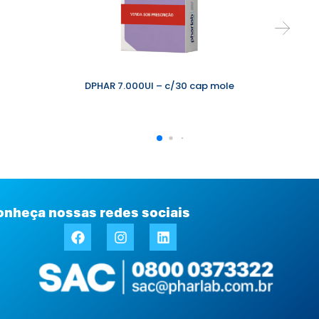
DPHAR 7.000UI – c/30 cap mole
onheça nossas redes sociais