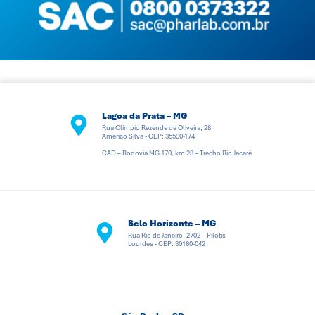
Lagoa da Prata – MG
Rua Olímpio Rezende de Oliveira, 28
Américo Silva - CEP: 35590-174
CAD – Rodovia MG 170, km 28 – Trecho Rio Jacaré
Belo Horizonte – MG
Rua Rio de Janeiro, 2702 – Pilotis
Lourdes - CEP: 30160-042