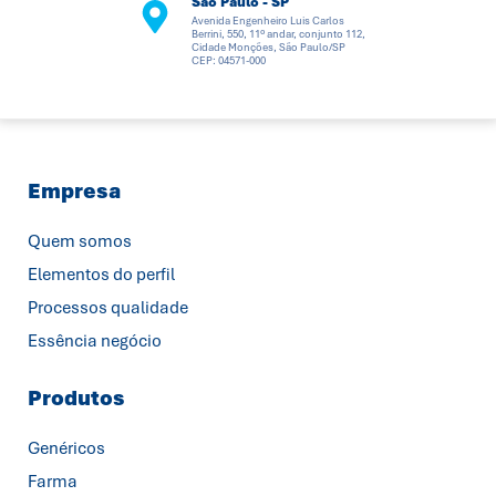
São Paulo - SP
Avenida Engenheiro Luis Carlos
Berrini, 550, 11º andar, conjunto 112,
Cidade Monções, São Paulo/SP
CEP: 04571-000
Empresa
Quem somos
Elementos do perfil
Processos qualidade
Essência negócio
Produtos
Genéricos
Farma