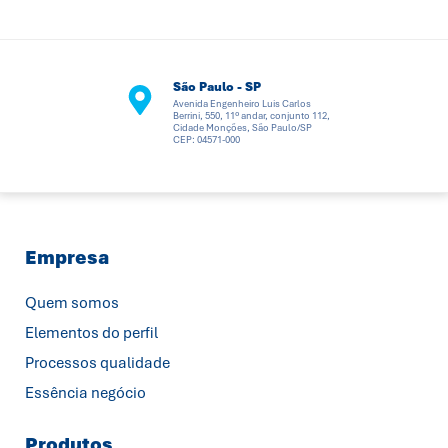
São Paulo - SP
Avenida Engenheiro Luis Carlos
Berrini, 550, 11º andar, conjunto 112,
Cidade Monções, São Paulo/SP
CEP: 04571-000
Empresa
Quem somos
Elementos do perfil
Processos qualidade
Essência negócio
Produtos