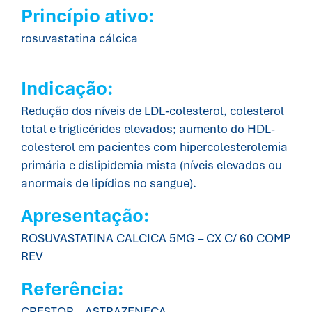
Princípio ativo:
rosuvastatina cálcica
Indicação:
Redução dos níveis de LDL-colesterol, colesterol
total e triglicérides elevados; aumento do HDL-
colesterol em pacientes com hipercolesterolemia
primária e dislipidemia mista (níveis elevados ou
anormais de lipídios no sangue).
Apresentação:
ROSUVASTATINA CALCICA 5MG – CX C/ 60 COMP
REV
Referência:
CRESTOR – ASTRAZENECA