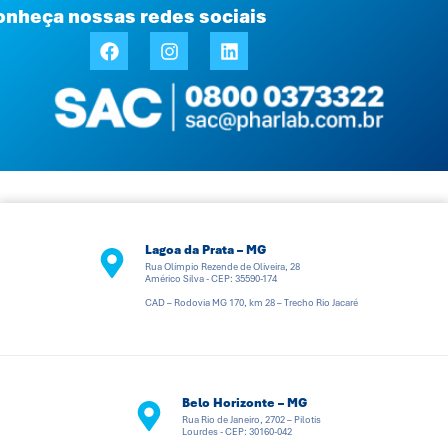
onheça nossas redes sociais
Lagoa da Prata – MG
Rua Olímpio Rezende de Oliveira, 28
Américo Silva - CEP: 35590-174
CAD – Rodovia MG 170, km 28 – Trecho Rio Jacaré
Belo Horizonte – MG
Rua Rio de Janeiro, 2702 – Pilotis
Lourdes - CEP: 30160-042