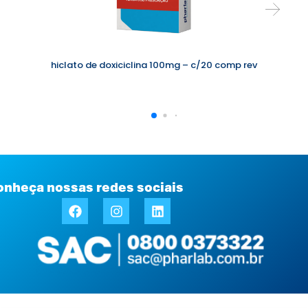
hiclato de doxiciclina 100mg – c/20 comp rev
onheça nossas redes sociais