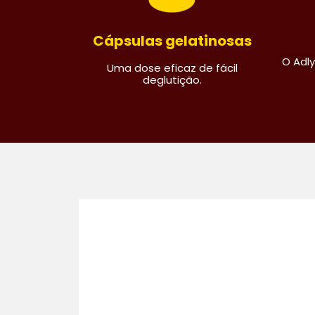
Cápsulas gelatinosas
O Adly
Uma dose eficaz de fácil
deglutição.