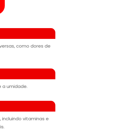
iversas, como dores de
e a umidade.
incluindo vitaminas e
s.