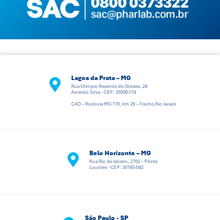
Lagoa da Prata – MG
Rua Olímpio Rezende de Oliveira, 28
Américo Silva - CEP: 35590-174
CAD – Rodovia MG 170, km 28 – Trecho Rio Jacaré
Belo Horizonte – MG
Rua Rio de Janeiro, 2702 – Pilotis
Lourdes - CEP: 30160-042
São Paulo - SP