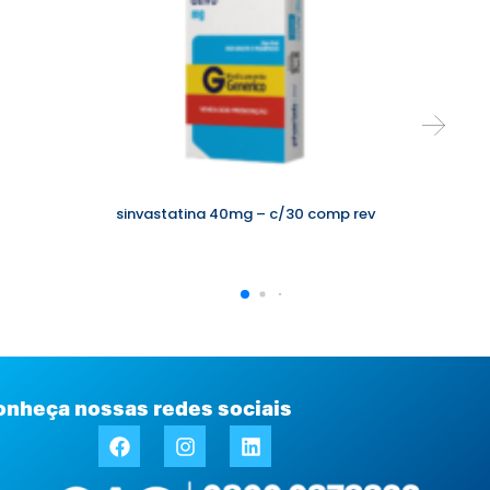
sinvastatina 40mg – c/30 comp rev
onheça nossas redes sociais