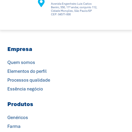
Avenida Engenheiro Luis Carlos
Berrini, 550, 11º andar, conjunto 112,
Cidade Monções, São Paulo/SP
CEP: 04571-000
Empresa
Quem somos
Elementos do perfil
Processos qualidade
Essência negócio
Produtos
Genéricos
Farma