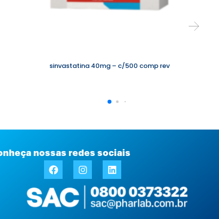
sinvastatina 40mg – c/500 comp rev
onheça nossas redes sociais