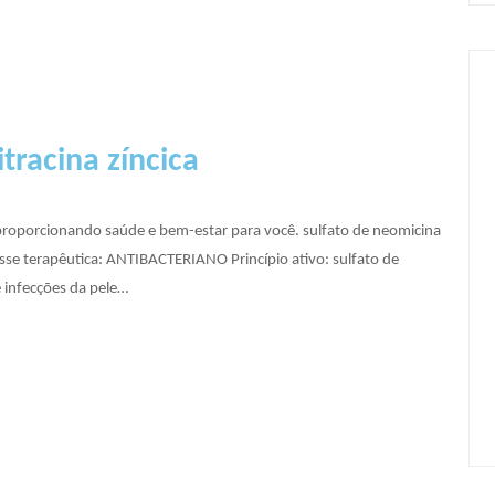
tracina zíncica
proporcionando saúde e bem-estar para você. sulfato de neomicina
sse terapêutica: ANTIBACTERIANO Princípio ativo: sulfato de
e infecções da pele…