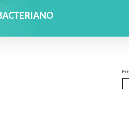
BACTERIANO
Pes