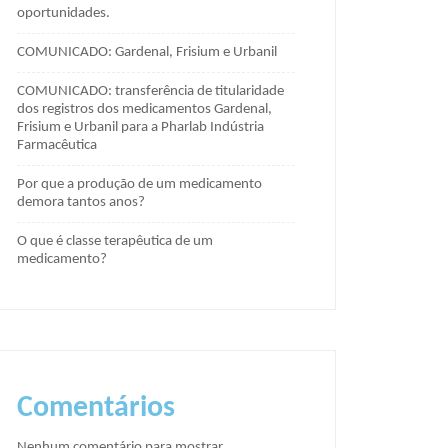
oportunidades.
COMUNICADO: Gardenal, Frisium e Urbanil
COMUNICADO: transferência de titularidade
dos registros dos medicamentos Gardenal,
Frisium e Urbanil para a Pharlab Indústria
Farmacêutica
Por que a produção de um medicamento
demora tantos anos?
O que é classe terapêutica de um
medicamento?
Comentários
Nenhum comentário para mostrar.