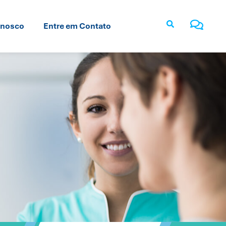
onosco
Entre em Contato