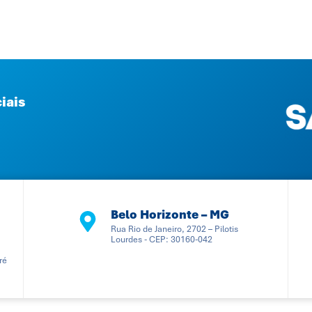
iais
Belo Horizonte – MG
Rua Rio de Janeiro, 2702 – Pilotis
Lourdes - CEP: 30160-042
ré