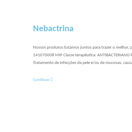
Nebactrina
Nossos produtos Estamos juntos para trazer o melhor, 
141070008 MIP Classe terapêutica: ANTIBACTERIANO Princ
Tratamento de infecções da pele e/ou de mucosas, cau
Continue