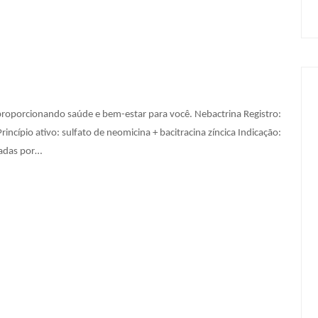
proporcionando saúde e bem-estar para você. Nebactrina Registro:
ípio ativo: sulfato de neomicina + bacitracina zíncica Indicação:
sadas por…