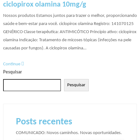
ciclopirox olamina 10mg/g
Nossos produtos Estamos juntos para trazer o melhor, proporcionando
saúde e bem-estar para você. ciclopirox olamina Registro: 141070125
GENÉRICO Classe terapêutica: ANTIMICÓTICO Princípio ativo: ciclopirox
olamina Indicação: Tratamento de micoses tópicas (infecções na pele
causadas por fungos). A ciclopirox olamina…
Continue
Pesquisar
Pesquisar
Posts recentes
COMUNICADO: Novos caminhos. Novas oportunidades.