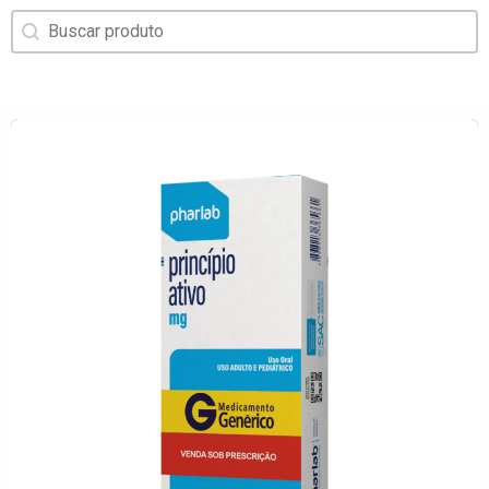
Buscar
Search content