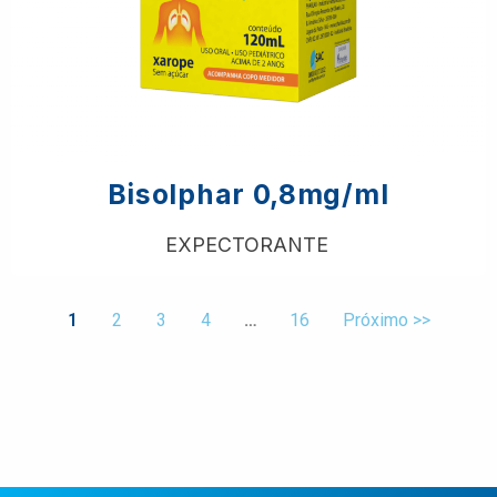
Bisolphar 0,8mg/ml
EXPECTORANTE
1
2
3
4
…
16
Próximo >>