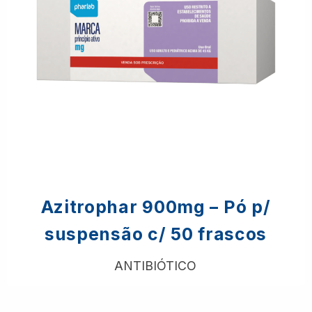
Azitrophar 900mg – Pó p/
suspensão c/ 50 frascos
ANTIBIÓTICO