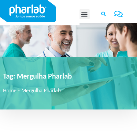
Tag:
Mergulha Pharlab
Home
-
Mergulha Pharlab