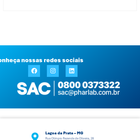
onheça nossas redes sociais
Lagoa da Prata – MG
Rua Olímpio Rezende de Oliveira, 28