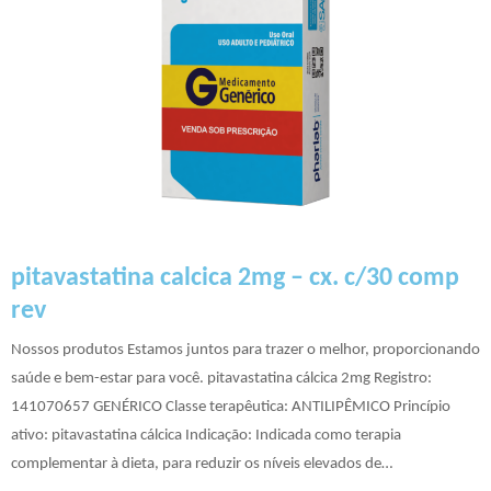
pitavastatina calcica 2mg – cx. c/30 comp
rev
Nossos produtos Estamos juntos para trazer o melhor, proporcionando
saúde e bem-estar para você. pitavastatina cálcica 2mg Registro:
141070657 GENÉRICO Classe terapêutica: ANTILIPÊMICO Princípio
ativo: pitavastatina cálcica Indicação: Indicada como terapia
complementar à dieta, para reduzir os níveis elevados de…