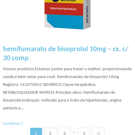
hemifumarato de bisoprolol 10mg – cx. c/
30 comp
Nossos produtos Estamos juntos para trazer o melhor, proporcionando
saúde e bem-estar para você. hemifumarato de bisoprolol 10mg
Registro: 141070652 GENÉRICO Classe terapêutica:
BETABLOQUEADOR SIMPLES Princípio ativo: hemifumarato de
bisoprolol Indicação: Indicado para o trato da hipertensão, angina
pectoris e…
Continue
…
1
2
3
1