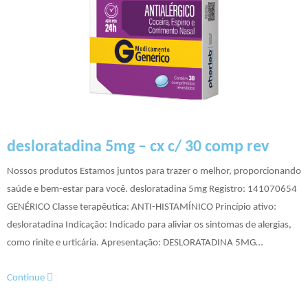
desloratadina 5mg – cx c/ 30 comp rev
Nossos produtos Estamos juntos para trazer o melhor, proporcionando
saúde e bem-estar para você. desloratadina 5mg Registro: 141070654​​
GENÉRICO Classe terapêutica: ANTI-HISTAMÍNICO Princípio ativo:
desloratadina Indicação: Indicado para aliviar os sintomas de alergias,
como rinite e urticária. Apresentação: DESLORATADINA 5MG…
Continue