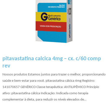
pitavastatina calcica 4mg – cx. c/60 comp
rev
Nossos produtos Estamos juntos para trazer o melhor, proporcionando
saúde e bem-estar para você. pitavastatina cálcica 4mg Registro:
141070657 GENÉRICO Classe terapêutica: ANTILIPÊMICO Princípio
ativo: pitavastatina cálcica Indicação: Indicada como terapia
complementar à dieta, para reduzir os níveis elevados de…